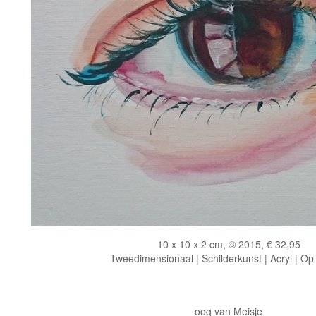
10 x 10 x 2 cm, © 2015, € 32,95
Tweedimensionaal | Schilderkunst | Acryl | Op
oog van Meisje