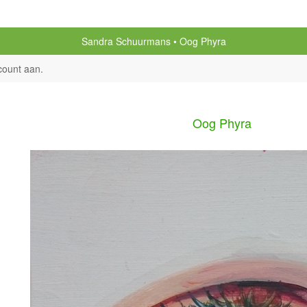
Sandra Schuurmans
Oog Phyra
count aan
.
Oog Phyra