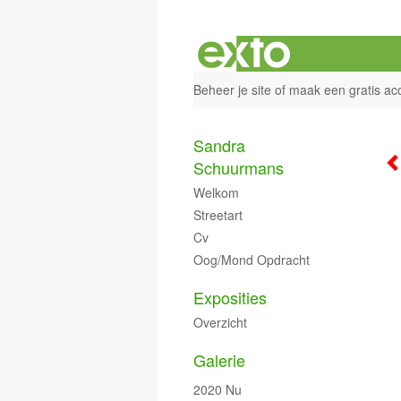
Beheer je site
of
maak een gratis ac
Sandra
Schuurmans
Welkom
Streetart
Cv
Oog/mond Opdracht
Exposities
Overzicht
Galerie
2020 Nu