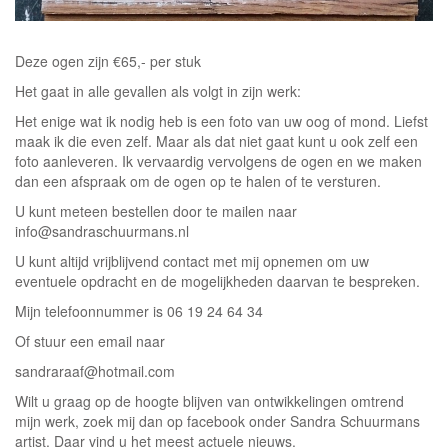
Deze ogen zijn €65,- per stuk
Het gaat in alle gevallen als volgt in zijn werk:
Het enige wat ik nodig heb is een foto van uw oog of mond. Liefst
maak ik die even zelf. Maar als dat niet gaat kunt u ook zelf een
foto aanleveren. Ik vervaardig vervolgens de ogen en we maken
dan een afspraak om de ogen op te halen of te versturen.
U kunt meteen bestellen door te mailen naar
info@sandraschuurmans.nl
U kunt altijd vrijblijvend contact met mij opnemen om uw
eventuele opdracht en de mogelijkheden daarvan te bespreken.
Mijn telefoonnummer is 06 19 24 64 34
Of stuur een email naar
sandraraaf@hotmail.com
Wilt u graag op de hoogte blijven van ontwikkelingen omtrend
mijn werk, zoek mij dan op facebook onder Sandra Schuurmans
artist. Daar vind u het meest actuele nieuws.