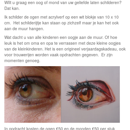
WIlt u graag een oog of mond van uw geliefde laten schilderen?
Dat kan.
Ik schilder de ogen met acrylverf op een wit blokje van 10 x 10
cm. Het schilderijtje kan staan op zichzelf maar je kan het ook
aan de muur hangen.
Wat dacht u van alle kinderen een oogje aan de muur. Of hoe
leuk is het om oma en opa te verrassen met deze kleine oogjes
van de kleinkinderen. Het is een origineel verjaardagskadeau, ook
voor trouwerijen worden vaak opdrachten gegeven. Er zijn
momenten genoeg.
In opdracht kosten de ogen €50 en de monden €50 per stuk