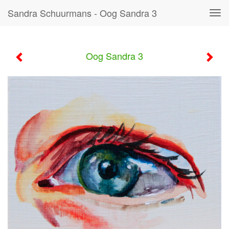
Sandra Schuurmans - Oog Sandra 3
Tog
navi
Oog Sandra 3