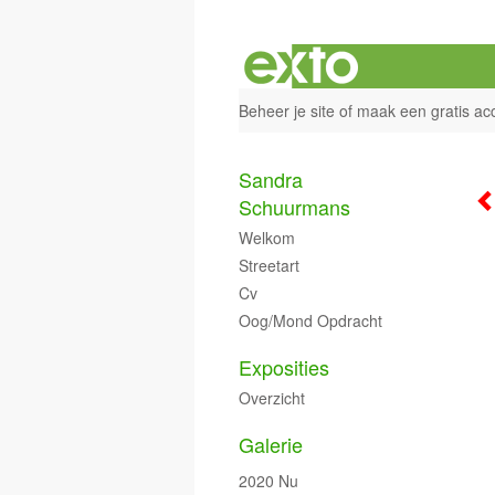
Beheer je site
of
maak een gratis ac
Sandra
Schuurmans
Welkom
Streetart
Cv
Oog/mond Opdracht
Exposities
Overzicht
Galerie
2020 Nu