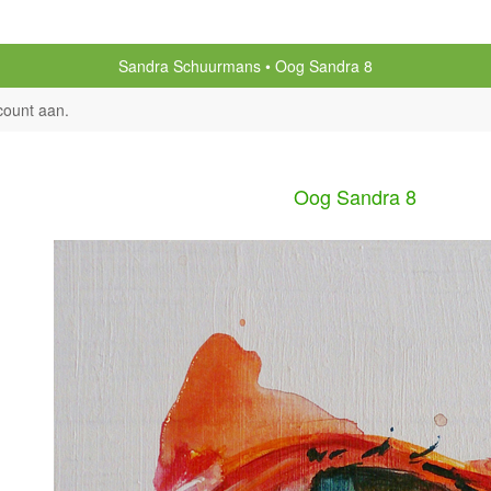
Sandra Schuurmans
Oog Sandra 8
count aan
.
Oog Sandra 8