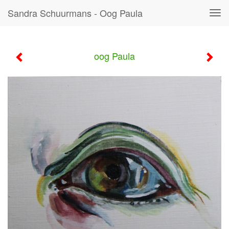
Sandra Schuurmans - Oog Paula
Tog
navi
oog Paula