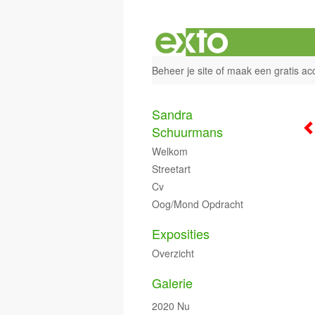
Beheer je site
of
maak een gratis ac
Sandra
Schuurmans
Welkom
Streetart
Cv
Oog/mond Opdracht
Exposities
Overzicht
Galerie
2020 Nu