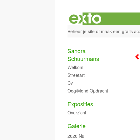
Beheer je site
of
maak een gratis ac
Sandra
Schuurmans
Welkom
Streetart
Cv
Oog/mond Opdracht
Exposities
Overzicht
Galerie
2020 Nu