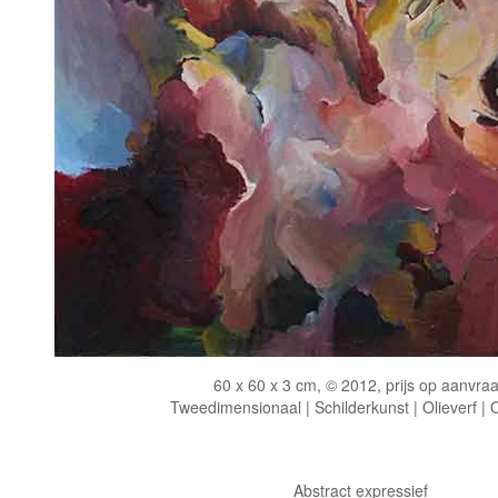
60 x 60 x 3 cm, © 2012, prijs op aanvra
Tweedimensionaal | Schilderkunst | Olieverf |
Abstract expressief