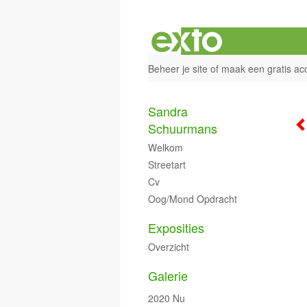
Beheer je site
of
maak een gratis ac
Sandra
Schuurmans
Welkom
Streetart
Cv
Oog/mond Opdracht
Exposities
Overzicht
Galerie
2020 Nu