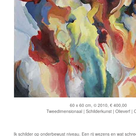
60 x 60 cm, © 2010, € 400,00
Tweedimensionaal | Schilderkunst | Olieverf |
Ik schilder op onderbewust niveau. Een rij wezens en wat schr