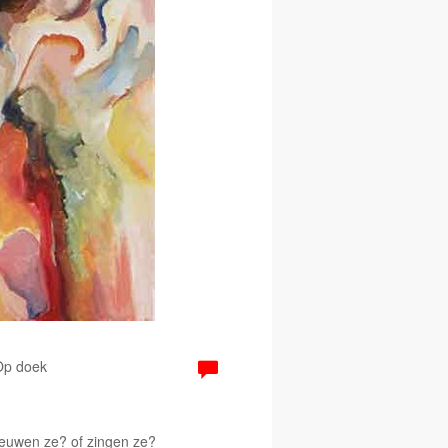
 Op doek
eeuwen ze? of zingen ze?