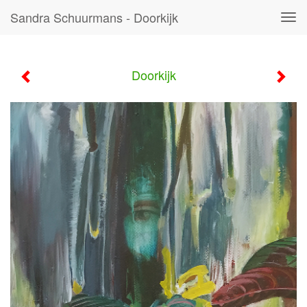
Sandra Schuurmans - Doorkijk
Tog
navi
Doorkijk