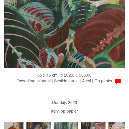
55 x 45 cm, © 2023, € 555,00
Tweedimensionaal | Schilderkunst | Acryl | Op papier
Doorkijk 2023
acryl op papier